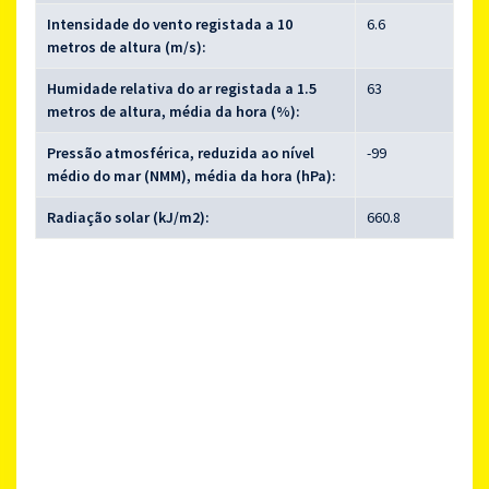
Intensidade do vento registada a 10
6.6
metros de altura (m/s):
Humidade relativa do ar registada a 1.5
63
metros de altura, média da hora (%):
Pressão atmosférica, reduzida ao nível
-99
médio do mar (NMM), média da hora (hPa):
Radiação solar (kJ/m2):
660.8