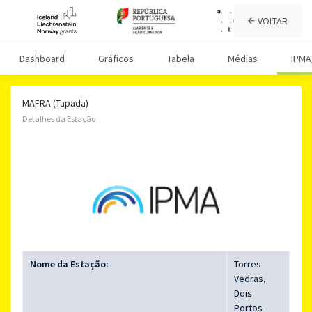
VOLTAR
Dashboard
Gráficos
Tabela
Médias
IPMA
MAFRA (Tapada)
Detalhes da Estação
Nome da Estação:
Torres
Vedras,
Dois
Portos -