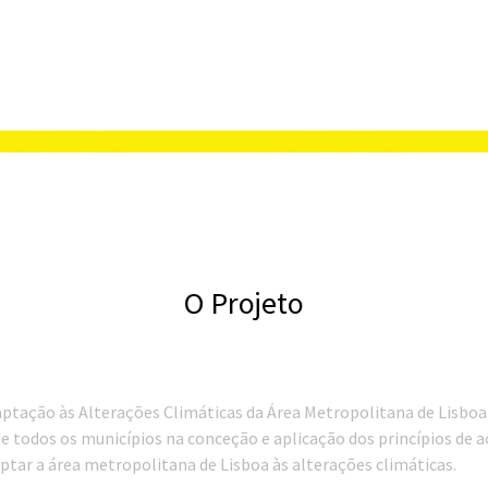
O Projeto
ptação às Alterações Climáticas da Área Metropolitana de Lisb
 todos os municípios na conceção e aplicação dos princípios de 
aptar a área metropolitana de Lisboa às alterações climáticas.