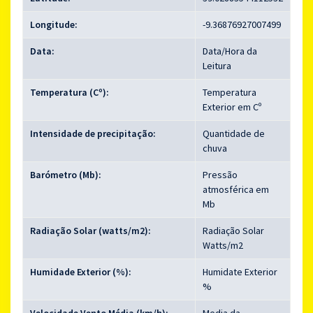
Longitude:
-9.36876927007499
Data:
Data/Hora da
Leitura
Temperatura (Cº):
Temperatura
Exterior em Cº
Intensidade de precipitação:
Quantidade de
chuva
Barómetro (Mb):
Pressão
atmosférica em
Mb
Radiação Solar (watts/m2):
Radiação Solar
Watts/m2
Humidade Exterior (%):
Humidate Exterior
%