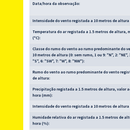
Data/hora da observação:
Intensidade do vento registada a 10 metros de altura
Temperatura do ar registada a 1.5 metros de altura, 
(ºC):
Classe do rumo do vento ao rumo predominante do ve
10 metros de altura (0: sem rumo, 1 ou 9: "N", 2: "NE", 3:
"S", 6: "SW", 7: "W", 8: "NW"):
Rumo do vento ao rumo predominante do vento regis
de altura:
Precipitação registada a 1.5 metros de altura, valor
hora (mm):
Intensidade do vento registada a 10 metros de altura 
Humidade relativa do ar registada a 1.5 metros de al
hora (%):