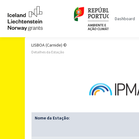
Dashboard
LISBOA (Carnide) ©
Detalhes da Estação
Nome da Estação: