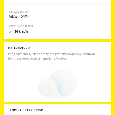
DIREÇÃO RAJADA
WNW - 293º
VELOCIDADE RAJADA
24.14 km/h
METEOROLOGIA
Principalmente nublado e mais frio. Precipitação possível dentro de 12
horas, por vezes possivelmente forte. Ventoso.
TEMPERATURA EXTERIOR