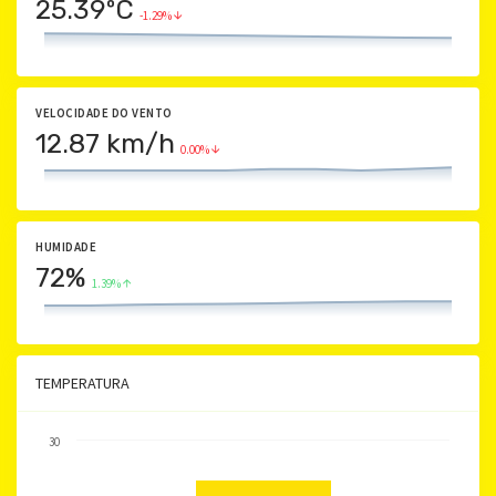
25.39ºC
-1.29%
VELOCIDADE DO VENTO
12.87 km/h
0.00%
HUMIDADE
72%
1.39%
TEMPERATURA
30