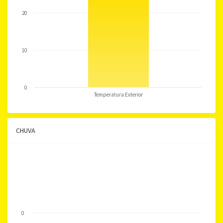
20
10
0
Temperatura Exterior
CHUVA
0