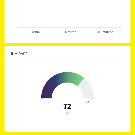
Actual
Maxima
Acumulado
HUMIDADE
0
100
72
%