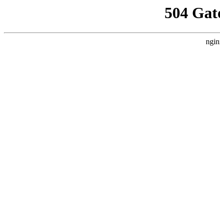
504 Gat
ngin